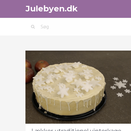
Julebyen.dk