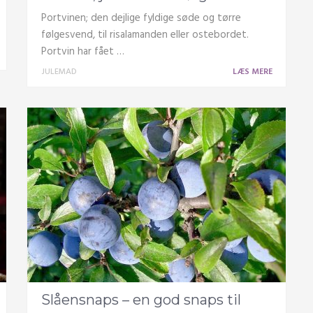
Portvinen; den dejlige fyldige søde og tørre
følgesvend, til risalamanden eller ostebordet.
Portvin har fået …
JULEMAD
LÆS MERE
Slåensnaps – en god snaps til