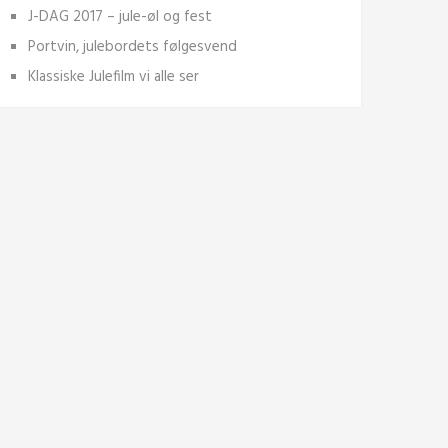
J-DAG 2017 – jule-øl og fest
Portvin, julebordets følgesvend
Klassiske Julefilm vi alle ser