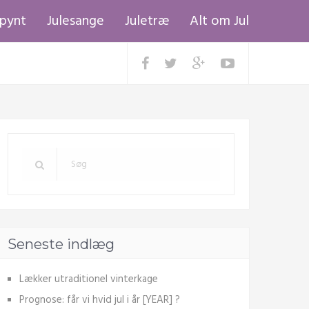
epynt
Julesange
Juletræ
Alt om Jul
Seneste indlæg
Lækker utraditionel vinterkage
Prognose: får vi hvid jul i år [YEAR] ?