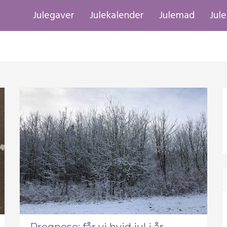
Julegaver
Julekalender
Julemad
Jul