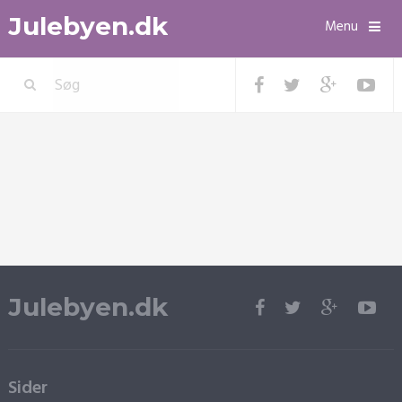
Julebyen.dk
Menu
Julebyen.dk
Sider